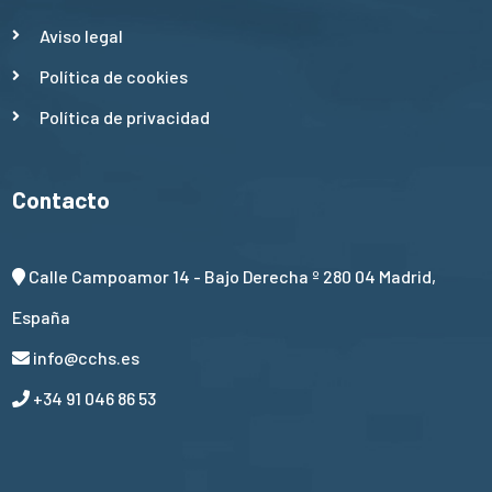
Aviso legal
Política de cookies
Política de privacidad
Contacto
Calle Campoamor 14 - Bajo Derecha º 280 04 Madrid,
España
info@cchs.es
+34 91 046 86 53