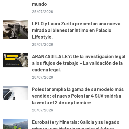
mundo
28/07/2026
LELO y Laura Zurita presentan una nueva
mirada al bienestar íntimo en Palacio
Lifestyle.
28/07/2026
ARANZADI LA LEY: De la investigación legal
a los flujos de trabajo – La validación de la
cadena legal.
28/07/2026
Polestar amplía la gama de su modelo más
vendido: el nuevo Polestar 4 SUV saldrá a
la venta el 2 de septiembre
28/07/2026
Eurobattery Minerals: Galicia y su legado
minero: una historia que mira al futuro