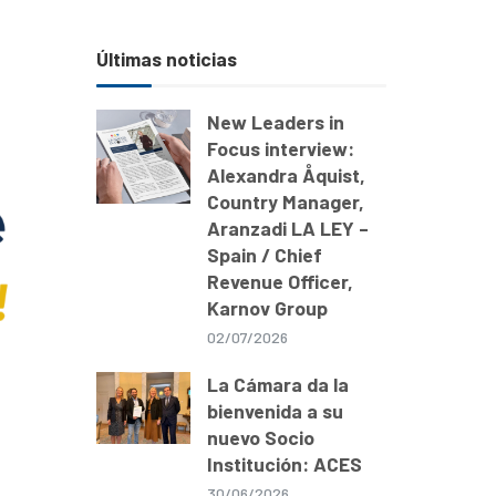
Últimas noticias
New Leaders in
Focus interview:
Alexandra Åquist,
Country Manager,
Aranzadi LA LEY –
Spain / Chief
Revenue Officer,
Karnov Group
02/07/2026
La Cámara da la
bienvenida a su
nuevo Socio
Institución: ACES
30/06/2026