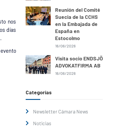
Reunión del Comité
Suecia de la CCHS
sto nos
en la Embajada de
os días
España en
.
Estocolmo
16/06/2026
 evento
Visita socio ENDSJÖ
ADVOKATFIRMA AB
16/06/2026
Categorías
Newsletter Cámara News
Noticias