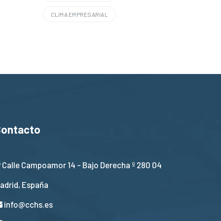
CLIMA EMPRESARIAL
Contacto
Calle Campoamor 14 - Bajo Derecha º 280 04
adrid, España
info@cchs.es