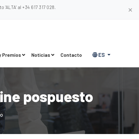
 'ALTA' al +34 617 317 028.
✕
ES
y Premios
Noticias
Contacto
line pospuesto
to