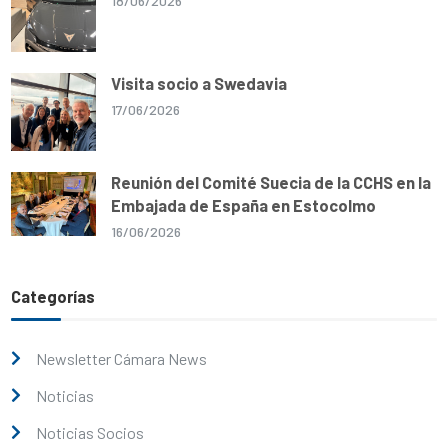
18/06/2026
Visita socio a Swedavia
17/06/2026
Reunión del Comité Suecia de la CCHS en la
Embajada de España en Estocolmo
16/06/2026
Categorías
Newsletter Cámara News
Noticias
Noticias Socios