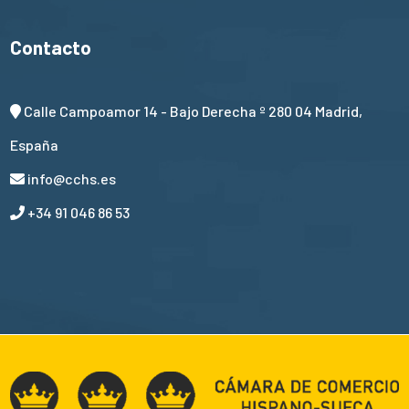
Contacto
Calle Campoamor 14 - Bajo Derecha º 280 04 Madrid,
España
info@cchs.es
+34 91 046 86 53