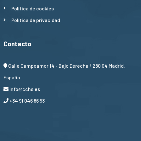
Política de cookies
Política de privacidad
Contacto
Calle Campoamor 14 - Bajo Derecha º 280 04 Madrid,
España
info@cchs.es
+34 91 046 86 53