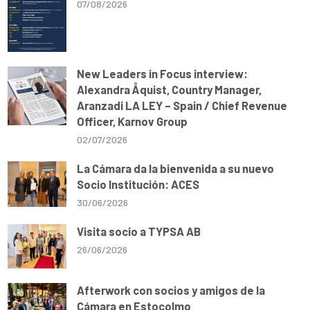
07/08/2026
New Leaders in Focus interview:
Alexandra Åquist, Country Manager,
Aranzadi LA LEY – Spain / Chief Revenue
Officer, Karnov Group
02/07/2026
La Cámara da la bienvenida a su nuevo
Socio Institución: ACES
30/06/2026
Visita socio a TYPSA AB
26/06/2026
Afterwork con socios y amigos de la
Cámara en Estocolmo