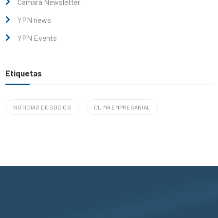
Cámara Newsletter
YPN news
YPN Events
Etiquetas
NOTICIAS DE SOCIOS
CLIMA EMPRESARIAL