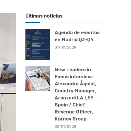
Últimas noticias
Agenda de eventos
en Madrid Q3-Q4
07/08/2026
New Leaders in
Focus interview:
Alexandra Åquist,
Country Manager,
Aranzadi LA LEY –
Spain / Chief
Revenue Officer,
Karnov Group
02/07/2026