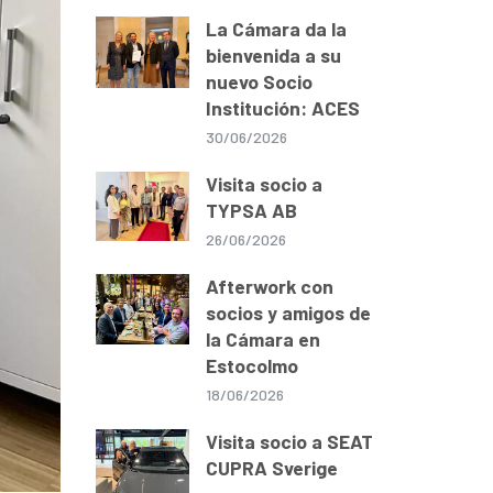
La Cámara da la
bienvenida a su
nuevo Socio
Institución: ACES
30/06/2026
Visita socio a
TYPSA AB
26/06/2026
Afterwork con
socios y amigos de
la Cámara en
Estocolmo
18/06/2026
Visita socio a SEAT
CUPRA Sverige