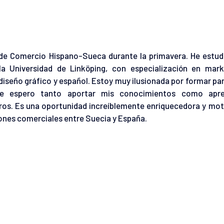
 de Comercio Hispano-Sueca durante la primavera. He estud
a Universidad de Linköping, con especialización en mark
seño gráfico y español. Estoy muy ilusionada por formar par
e espero tanto aportar mis conocimientos como apr
ros. Es una oportunidad increíblemente enriquecedora y mot
ciones comerciales entre Suecia y España.