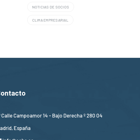
NOTICIAS DE SOCIOS
CLIMA EMPRESARIAL
Contacto
Calle Campoamor 14 - Bajo Derecha º 280 04
adrid, España