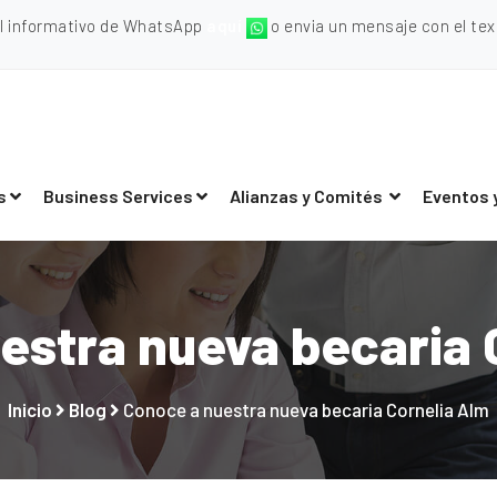
al informativo de WhatsApp
aquí
o envia un mensaje con el texto
s
Business Services
Alianzas y Comités
Eventos 
estra nueva becaria 
Inicio
Blog
Conoce a nuestra nueva becaria Cornelia Alm