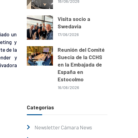
18/06/2026
Visita socio a
Swedavia
iado un
17/06/2026
eting y
Reunión del Comité
te de la
Suecia de la CCHS
ender y
en la Embajada de
ivadora
España en
Estocolmo
16/06/2026
Categorías
Newsletter Cámara News