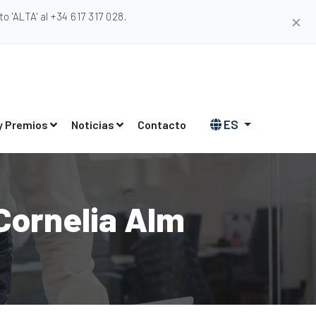
 'ALTA' al +34 617 317 028.
✕
ES
y Premios
Noticias
Contacto
Cornelia Alm