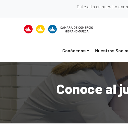
Date alta en nuestro can
Conócenos
Nuestros Socio
Conoce al j