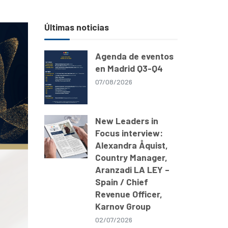
Últimas noticias
Agenda de eventos
en Madrid Q3-Q4
07/08/2026
New Leaders in
Focus interview:
Alexandra Åquist,
Country Manager,
Aranzadi LA LEY –
Spain / Chief
Revenue Officer,
Karnov Group
02/07/2026