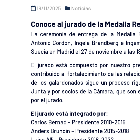
18/11/2025
Noticias
Conoce al jurado de la Medalla R
La ceremonia de entrega de la Medalla 
Antonio Cordón, Ingela Brandberg e Ingem
Suecia en Madrid el 27 de noviembre a las 1
El jurado está compuesto por nuestro pre
contribuido al fortalecimiento de las relac
de los galardonados sigue un proceso rig
Junta y por socios de la Cámara, que son ev
por el jurado.
El jurado está integrado por:
Carlos Bernad – Presidente 2010-2015
Anders Brundin – Presidente 2015-2018
Luisa Alli – Presidente 2018-2022