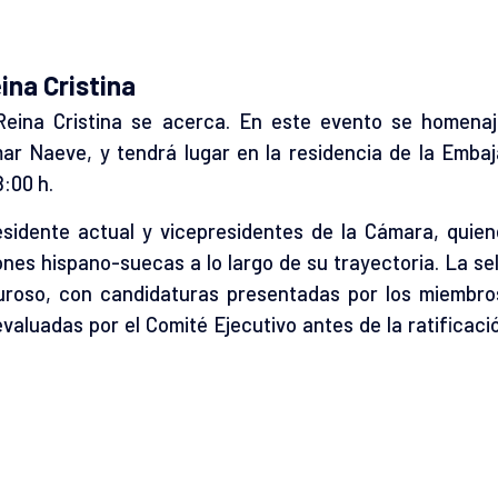
eina Cristina
Reina Cristina se acerca. En este evento se homena
ar Naeve, y tendrá lugar en la residencia de la Emba
8:00 h.
sidente actual y vicepresidentes de la Cámara, quie
iones hispano-suecas a lo largo de su trayectoria. La se
uroso, con candidaturas presentadas por los miembro
aluadas por el Comité Ejecutivo antes de la ratificació