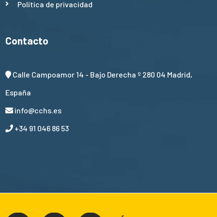
Política de privacidad
Contacto
Calle Campoamor 14 - Bajo Derecha º 280 04 Madrid,
España
info@cchs.es
+34 91 046 86 53