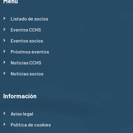
Menú
Listado de socios
Eventos CCHS
Eventos socios
Próximos eventos
Noticias CCHS
Noticias socios
Información
Aviso legal
Política de cookies