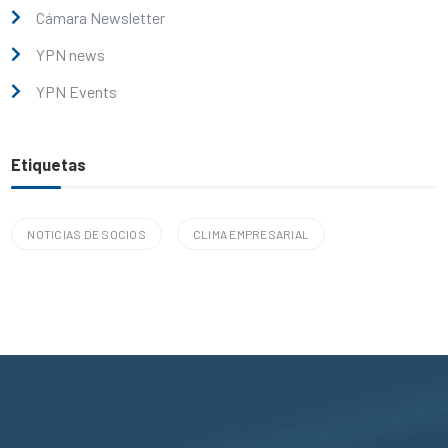
Cámara Newsletter
YPN news
YPN Events
Etiquetas
NOTICIAS DE SOCIOS
CLIMA EMPRESARIAL