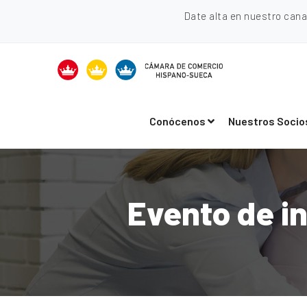
Date alta en nuestro can
Conócenos
Nuestros Socio
Evento de i