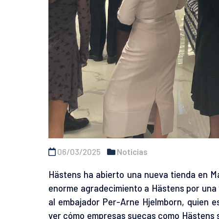
06/03/2025
Noticias
Hästens ha abierto una nueva tienda en Ma
enorme agradecimiento a Hästens por una 
al embajador Per-Arne Hjelmborn, quien es
ver cómo empresas suecas como Hästens si