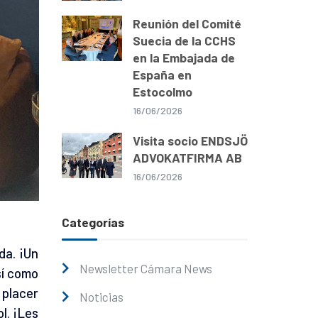
Reunión del Comité
Suecia de la CCHS
en la Embajada de
España en
Estocolmo
16/06/2026
Visita socio ENDSJÖ
ADVOKATFIRMA AB
16/06/2026
Categorías
da. ¡Un
Newsletter Cámara News
sí como
 placer
Noticias
l. ¡Les