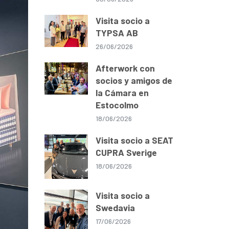
Visita socio a
TYPSA AB
26/06/2026
Afterwork con
socios y amigos de
la Cámara en
Estocolmo
18/06/2026
Visita socio a SEAT
CUPRA Sverige
18/06/2026
Visita socio a
Swedavia
17/06/2026