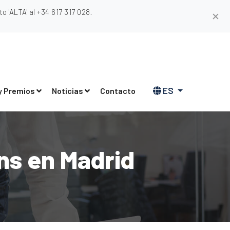
 'ALTA' al +34 617 317 028.
✕
ES
y Premios
Noticias
Contacto
ns en Madrid