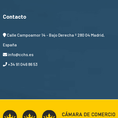
Contacto
Calle Campoamor 14 - Bajo Derecha º 280 04 Madrid,
España
info@cchs.es
+34 91 046 86 53