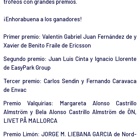
trofeos con grandes premios.
¡Enhorabuena a los ganadores!
Primer premio:
Valentín Gabriel Juan Fernández
de y
Xavier de Benito Fraile
de
Ericsson
Segundo premio: Juan Luis Cinta y
Ignacio Llorente
de
EasyPark Group
Tercer premio: Carlos Sendin y Fernando Caravaca
de
Envac
Premio Valquirias: Margareta Alonso Castrillo
Almström y Bela Alonso Castrillo Almström de ÖN,
LIVET PÅ MALLORCA
Premio Limón:
JORGE M. LIEBANA GARCIA
de
Nord-