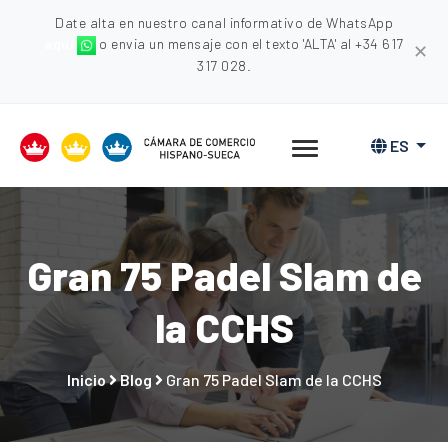
Date alta en nuestro canal informativo de WhatsApp
aquí
o envia un mensaje con el texto 'ALTA' al +34 617
✕
317 028.
ES
Gran 75 Padel Slam de
la CCHS
Inicio
Blog
Gran 75 Padel Slam de la CCHS