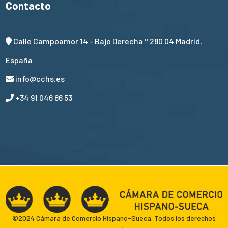
Contacto
Calle Campoamor 14 - Bajo Derecha º 280 04 Madrid,
España
info@cchs.es
+34 91 046 86 53
©2024 Cámara de Comercio Hispano-Sueca. Todos los derechos