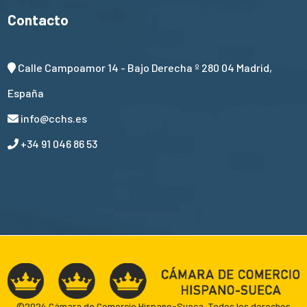
Contacto
Calle Campoamor 14 - Bajo Derecha º 280 04 Madrid,
España
info@cchs.es
+34 91 046 86 53
©2024 Cámara de Comercio Hispano-Sueca. Todos los derechos