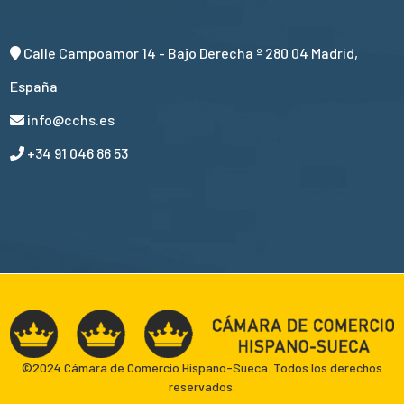
Calle Campoamor 14 - Bajo Derecha º 280 04 Madrid,
España
info@cchs.es
+34 91 046 86 53
©2024 Cámara de Comercio Hispano-Sueca. Todos los derechos
reservados.