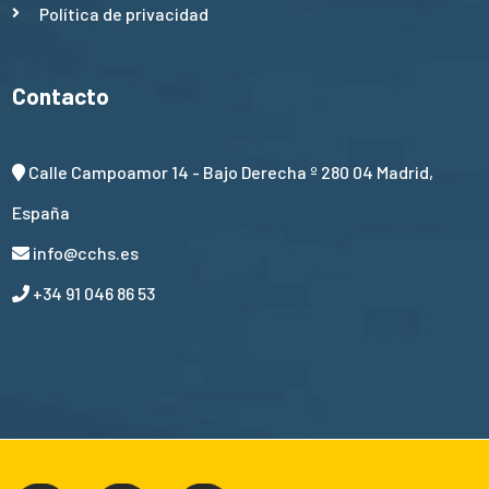
Política de privacidad
Contacto
Calle Campoamor 14 - Bajo Derecha º 280 04 Madrid,
España
info@cchs.es
+34 91 046 86 53