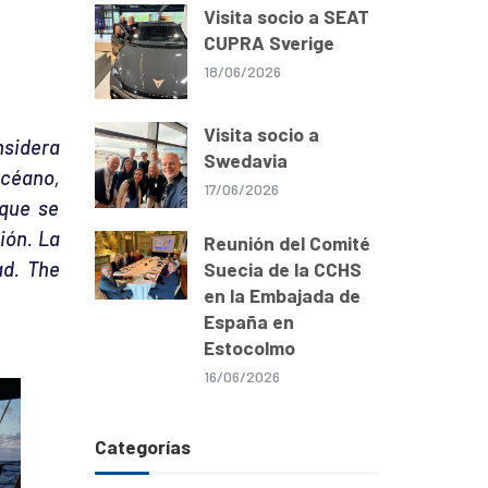
Visita socio a SEAT
CUPRA Sverige
18/06/2026
Visita socio a
nsidera
Swedavia
océano,
17/06/2026
 que se
ión. La
Reunión del Comité
ad. The
Suecia de la CCHS
en la Embajada de
España en
Estocolmo
16/06/2026
Categorías