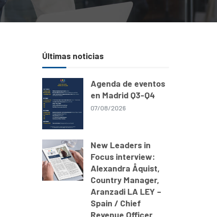
Últimas noticias
Agenda de eventos
en Madrid Q3-Q4
07/08/2026
New Leaders in
Focus interview:
Alexandra Åquist,
Country Manager,
Aranzadi LA LEY –
Spain / Chief
Revenue Officer,