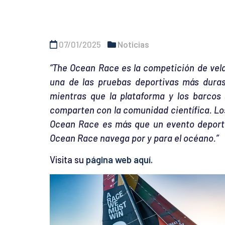
07/01/2025
Noticias
“The Ocean Race
es la competición de vel
una de las pruebas deportivas más duras,
mientras que la plataforma y los barcos 
comparten con la comunidad científica. L
Ocean Race es más que un evento deportiv
Ocean Race navega por y para el océano.”
Visita su
página web aquí.