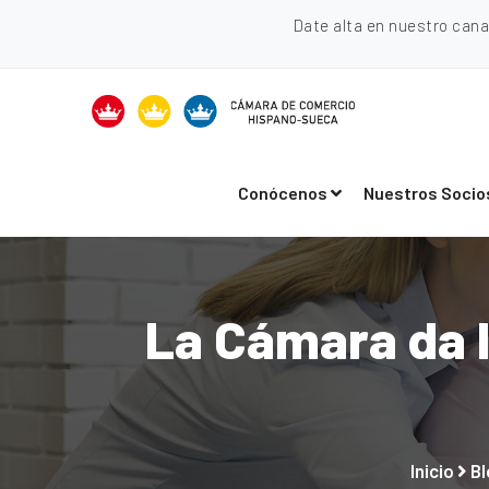
Date alta en nuestro can
Conócenos
Nuestros Socio
La Cámara da l
Inicio
Bl