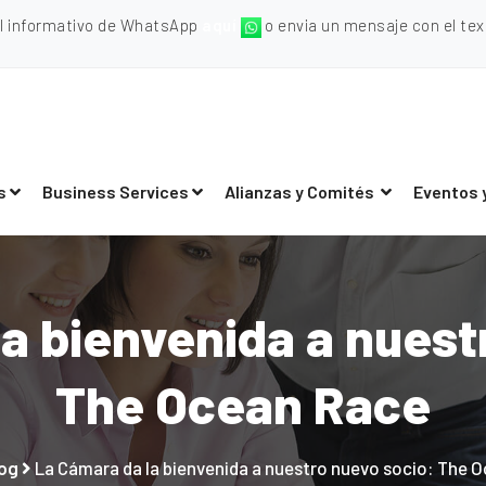
al informativo de WhatsApp
aquí
o envia un mensaje con el texto
s
Business Services
Alianzas y Comités
Eventos 
a bienvenida a nuest
The Ocean Race
og
La Cámara da la bienvenida a nuestro nuevo socio: The 