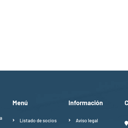
Menú
Información
a
Listado de socios
Aviso legal