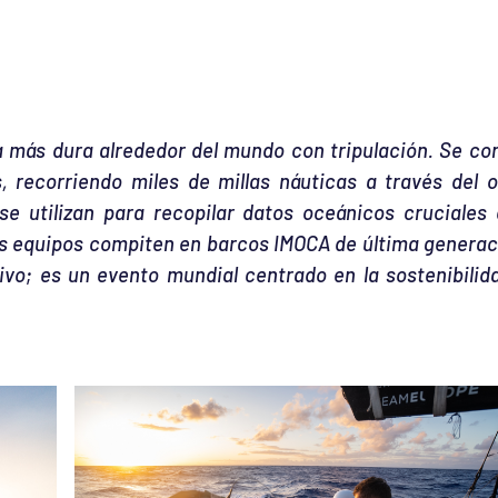
a más dura alrededor del mundo con tripulación. Se co
 recorriendo miles de millas náuticas a través del 
se utilizan para recopilar datos oceánicos cruciales
os equipos compiten en barcos IMOCA de última generac
o; es un evento mundial centrado en la sostenibilid