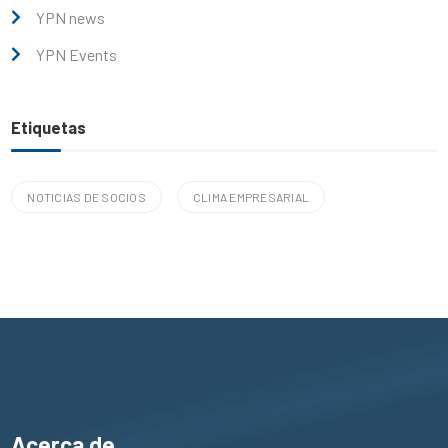
YPN news
YPN Events
Etiquetas
NOTICIAS DE SOCIOS
CLIMA EMPRESARIAL
Acerca de