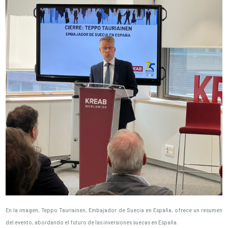
En la imagen, Teppo Tauriainen, Embajador de Suecia en España, ofrece un resumen
del evento, abordando el futuro de las inversiones suecas en España.