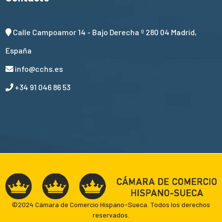
Calle Campoamor 14 - Bajo Derecha º 280 04 Madrid,
España
info@cchs.es
+34 91 046 86 53
©2024 Cámara de Comercio Hispano-Sueca. Todos los derechos
reservados.