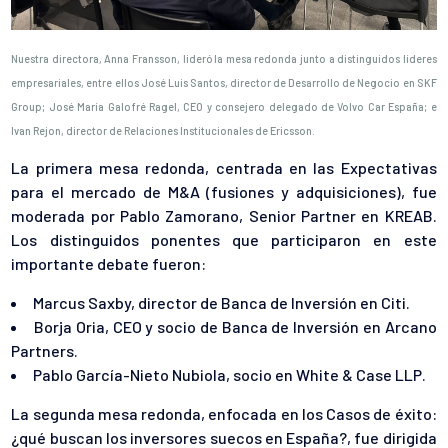
Nuestra directora, Anna Fransson, lideró la mesa redonda junto a distinguidos líderes
empresariales, entre ellos José Luis Santos, director de Desarrollo de Negocio en SKF
Group; José María Galofré Ragel, CEO y consejero delegado de Volvo Car España; e
Ivan Rejon, director de Relaciones Institucionales de Ericsson.
La primera mesa redonda, centrada en las Expectativas
para el mercado de M&A (fusiones y adquisiciones), fue
moderada por Pablo Zamorano, Senior Partner en KREAB.
Los distinguidos ponentes que participaron en este
importante debate fueron:
Marcus Saxby, director de Banca de Inversión en Citi.
Borja Oria, CEO y socio de Banca de Inversión en Arcano
Partners.
Pablo García-Nieto Nubiola, socio en White & Case LLP.
La segunda mesa redonda, enfocada en los C
asos de éxito:
¿qué buscan los inversores suecos en España?
, fue dirigida