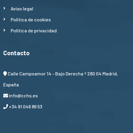
Aviso legal
Política de cookies
Política de privacidad
Contacto
Calle Campoamor 14 - Bajo Derecha º 280 04 Madrid,
España
info@cchs.es
+34 91 046 86 53