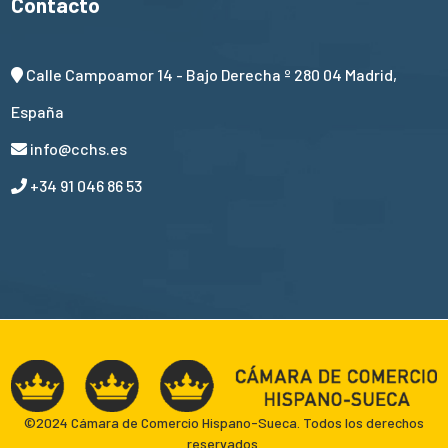
Contacto
Calle Campoamor 14 - Bajo Derecha º 280 04 Madrid,
España
info@cchs.es
+34 91 046 86 53
©2024 Cámara de Comercio Hispano-Sueca. Todos los derechos
reservados.