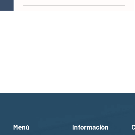
Menú
Información