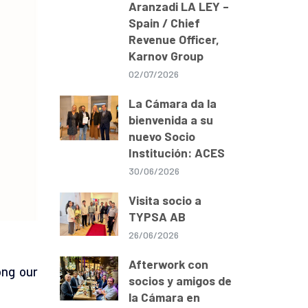
Aranzadi LA LEY –
Spain / Chief
Revenue Officer,
Karnov Group
02/07/2026
La Cámara da la
bienvenida a su
nuevo Socio
Institución: ACES
30/06/2026
Visita socio a
TYPSA AB
26/06/2026
Afterwork con
ong our
socios y amigos de
la Cámara en