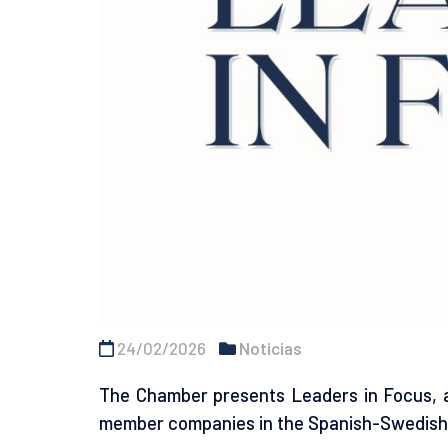
24/02/2026
Noticias
The Chamber presents Leaders in Focus, a 
member companies in the Spanish-Swedish