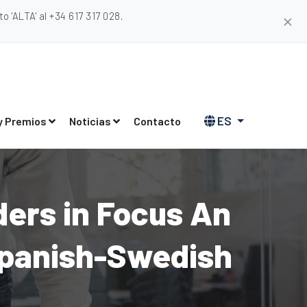
 'ALTA' al +34 617 317 028.
✕
ES
y Premios
Noticias
Contacto
ers in Focus An
 Spanish-Swedish