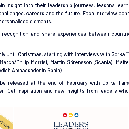
n insight into their leadership journeys, lessons lear
challenges, careers and the future. Each interview cons
 personalised elements.
e recognition and share experiences between countr
hly until Christmas, starting with interviews with Gorka
Match/Philip Morris), Martin Sörensson (Scania), Mait
dish Ambassador in Spain).
ll be released at the end of February with Gorka Ta
ter! Get inspiration and new insights from leaders wh