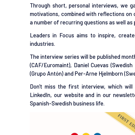
Through short, personal interviews, we gai
motivations, combined with reflections on 
a number of recurring questions as well as
Leaders in Focus aims to inspire, creat
industries.
The interview series will be published mont
(CAF/Euromaint), Daniel Cuevas (Swedish 
(Grupo Antón) and Per-Arne Hjelmborn (Swe
Don't miss the first interview, which wi
LinkedIn, our website and in our newslet
Spanish-Swedish business life.