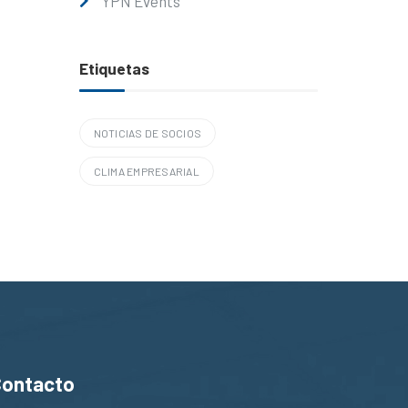
YPN Events
Etiquetas
NOTICIAS DE SOCIOS
CLIMA EMPRESARIAL
Contacto