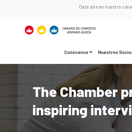
Date alta en nuestro can
Conócenos
Nuestros Socio
The Chamber pr
inspiring inter