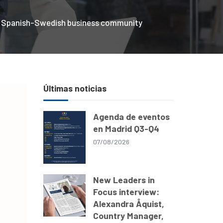
the Spanish-Swedish business community
Últimas noticias
Agenda de eventos
en Madrid Q3-Q4
07/08/2026
New Leaders in
Focus interview:
Alexandra Åquist,
Country Manager,