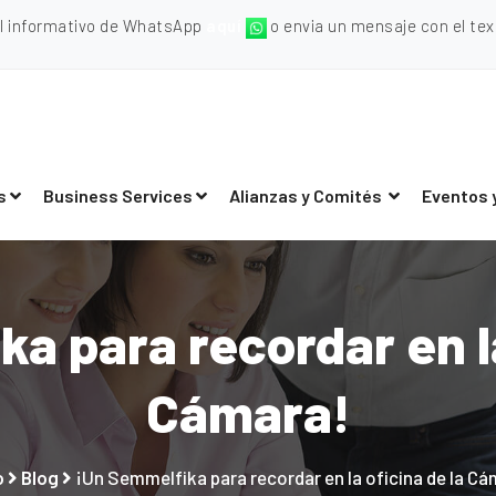
al informativo de WhatsApp
aquí
o envia un mensaje con el texto
s
Business Services
Alianzas y Comités
Eventos 
a para recordar en la
Cámara!
o
Blog
¡Un Semmelfika para recordar en la oficina de la Cá