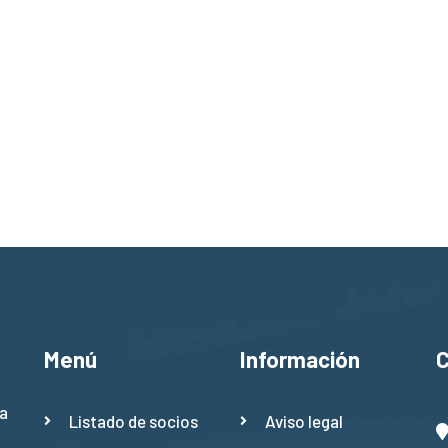
Menú
Información
a
Listado de socios
Aviso legal