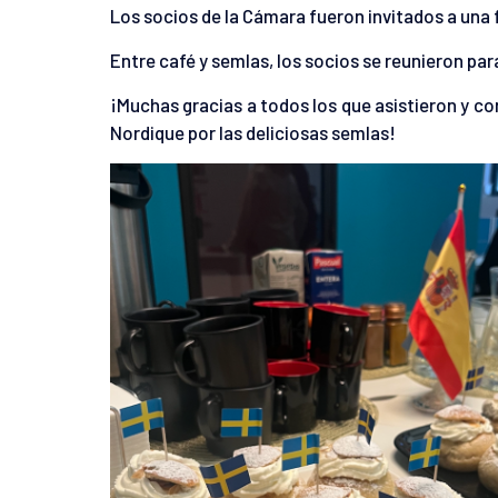
Los socios de la Cámara fueron invitados a una f
Entre café y semlas, los socios se reunieron par
¡Muchas gracias a todos los que asistieron y c
Nordique por las deliciosas semlas!