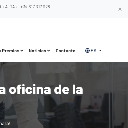
 'ALTA' al +34 617 317 028.
✕
ES
y Premios
Noticias
Contacto
 oficina de la
mara!