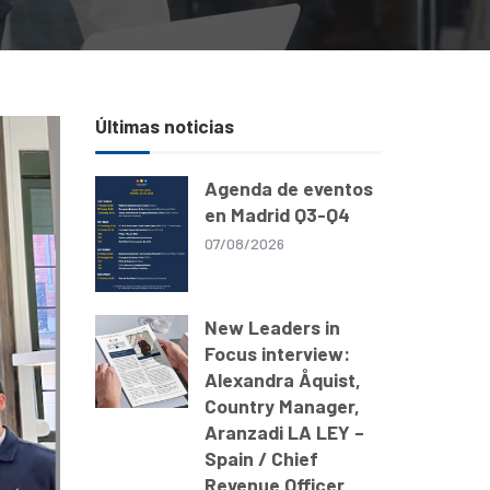
Últimas noticias
Agenda de eventos
en Madrid Q3-Q4
07/08/2026
New Leaders in
Focus interview:
Alexandra Åquist,
Country Manager,
Aranzadi LA LEY –
Spain / Chief
Revenue Officer,