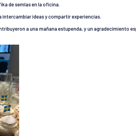
ika de semlas en la oficina.
a intercambiar ideas y compartir experiencias.
ontribuyeron a una mañana estupenda, y un agradecimiento es