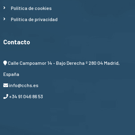
Política de cookies
Política de privacidad
Contacto
Calle Campoamor 14 - Bajo Derecha º 280 04 Madrid,
España
info@cchs.es
+34 91 046 86 53