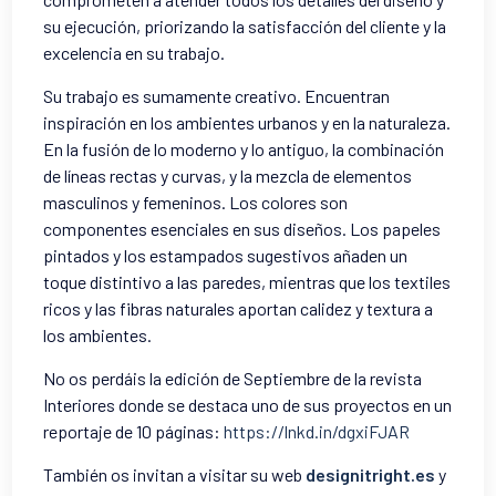
su ejecución, priorizando la satisfacción del cliente y la
excelencia en su trabajo.
Su trabajo es sumamente creativo. Encuentran
inspiración en los ambientes urbanos y en la naturaleza.
En la fusión de lo moderno y lo antiguo, la combinación
de líneas rectas y curvas, y la mezcla de elementos
masculinos y femeninos. Los colores son
componentes esenciales en sus diseños. Los papeles
pintados y los estampados sugestivos añaden un
toque distintivo a las paredes, mientras que los textiles
ricos y las fibras naturales aportan calidez y textura a
los ambientes.
No os perdáis la edición de Septiembre de la revista
Interiores donde se destaca uno de sus proyectos en un
reportaje de 10 páginas:
https://lnkd.in/dgxiFJAR
También os invitan a visitar su web
designitright.es
y