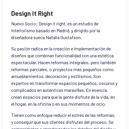
Design It Right
Nuevo Socio: Design it right, es un estudio de
interiorismo basado en
Madrid, y dirigido por la
diseñadora sueca Natalia Gustafson
.
Su pasión radica en la creación e implementación de
diseños que combinan funcionalidad con una estética
espectacular. Hacen reformas integrales, pero también
reformas parciales, o proyectos más pequeños como
amueblamientos, decoración y estilismos
. Son
expertos en transformar espacios pequeños, oscuros y
complicados en auténticas maravillas. En esencia,
crean espacios para que la gente disfrute de la vida, en
el hogar, en la oficina o en sus momentos de ocio.
Tienen como enfoque reducir el estrés de las reformas,
y conseguir que sus clientes disfruten del proceso
. Se
comprometen a atender todos los detalles del diseño y