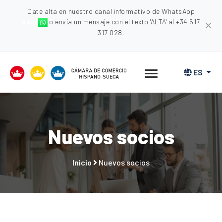
Date alta en nuestro canal informativo de WhatsApp
aquí
o envia un mensaje con el texto 'ALTA' al +34 617
✕
317 028.
ES
Nuevos socios
Inicio
Nuevos socios