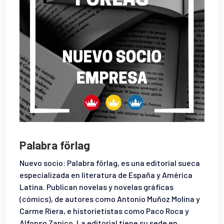
Palabra förlag
Nuevo socio: Palabra förlag, es una editorial sueca
especializada en literatura de España y América
Latina. Publican novelas y novelas gráficas
(cómics), de autores como Antonio Muñoz Molina y
Carme Riera, e historietistas como Paco Roca y
Alfonso Zapico. La editorial tiene su sede en