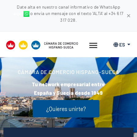
Date alta en nuestro canal informativo de WhatsApp
aquí
o envia un mensaje con el texto 'ALTA' al +34 617
✕
317 028.
ES
¿Quieres unirte?