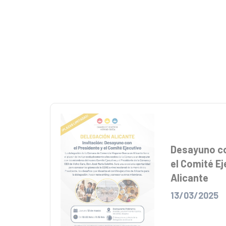
Desayuno co
el Comité Ej
Alicante
13/03/2025