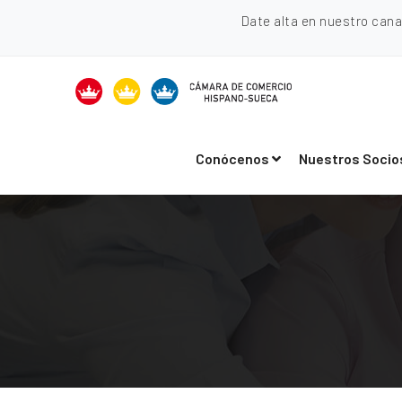
Date alta en nuestro can
Conócenos
Nuestros Socio