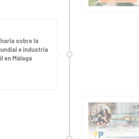
Charla sobre la
ndial e industria
il en Málaga