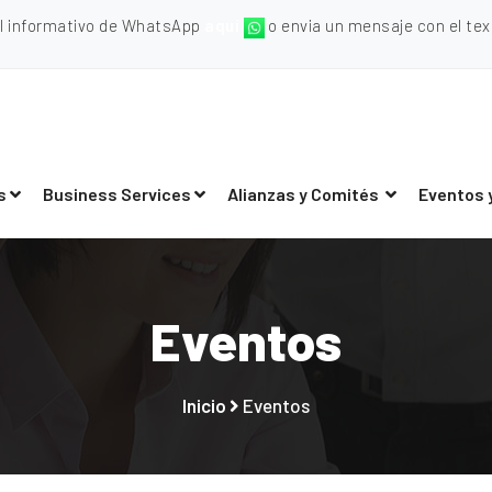
al informativo de WhatsApp
aquí
o envia un mensaje con el texto
s
Business Services
Alianzas y Comités
Eventos 
Eventos
Inicio
Eventos