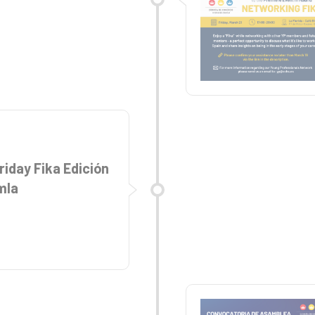
Friday Fika Edición
mla