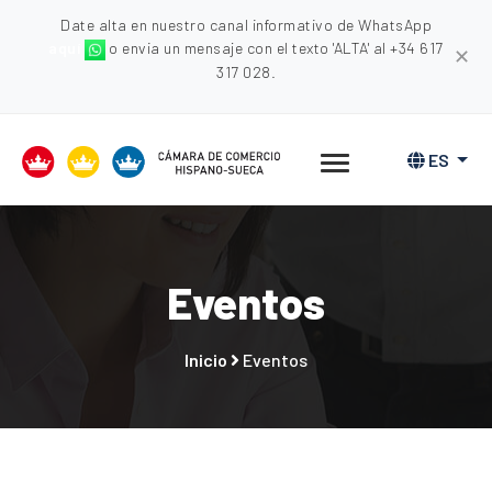
Date alta en nuestro canal informativo de WhatsApp
aquí
o envia un mensaje con el texto 'ALTA' al +34 617
✕
317 028.
ES
Eventos
Inicio
Eventos