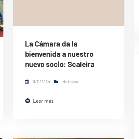
La Cámara da la
bienvenida a nuestro
nuevo socio: Scaleira
11/11/2024
Noticias
Leer más