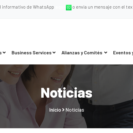
al informativo de WhatsApp
aquí
o envia un mensaje con el texto
s
Business Services
Alianzas y Comités
Eventos 
Noticias
Inicio
Noticias