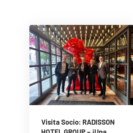
Visita Socio: RADISSON
HOTEL GROUP – ¡Una