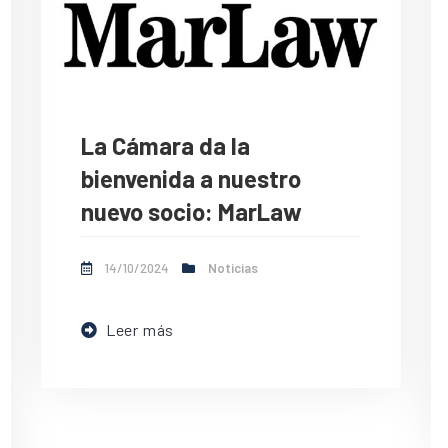
La Cámara da la
bienvenida a nuestro
nuevo socio: MarLaw
14/10/2024
Noticias
Leer más