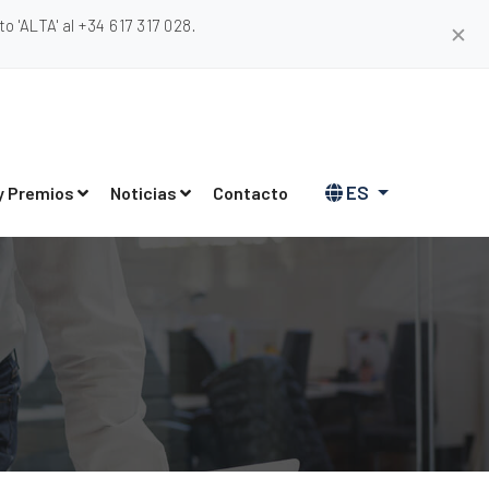
 'ALTA' al +34 617 317 028.
✕
ES
y Premios
Noticias
Contacto