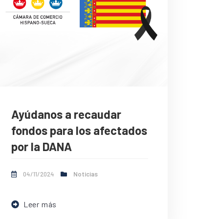
Ayúdanos a recaudar
fondos para los afectados
por la DANA
04/11/2024
Noticias
Leer más