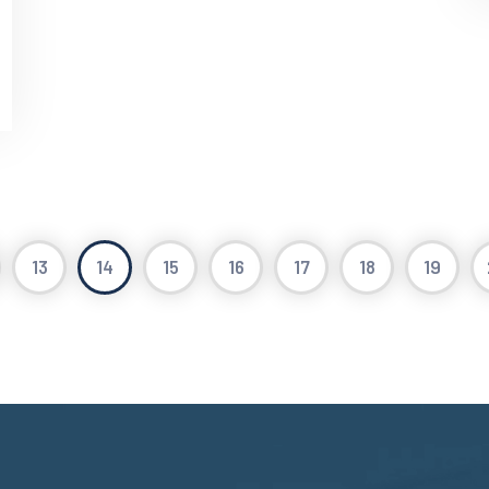
13
14
15
16
17
18
19