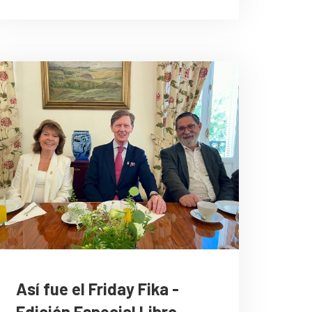
Así fue el Friday Fika -
Edición Especial Libro