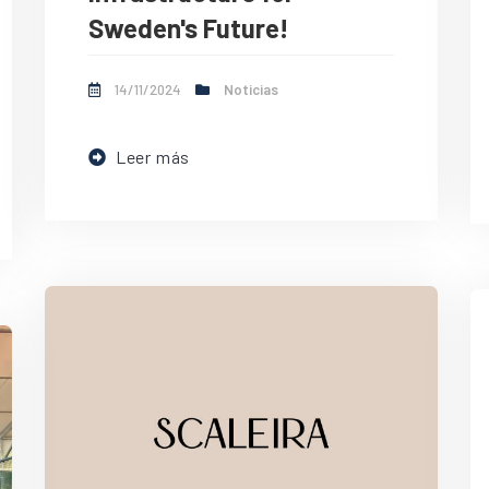
Sweden's Future!
14/11/2024
Noticias
Leer más