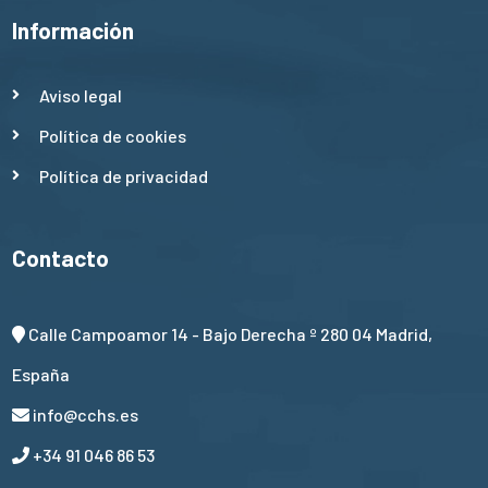
Información
Aviso legal
Política de cookies
Política de privacidad
Contacto
Calle Campoamor 14 - Bajo Derecha º 280 04 Madrid,
España
info@cchs.es
+34 91 046 86 53