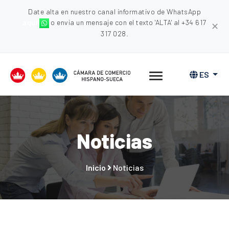
Date alta en nuestro canal informativo de WhatsApp
aquí
o envia un mensaje con el texto 'ALTA' al +34 617
✕
317 028.
ES
Noticias
Inicio
Noticias