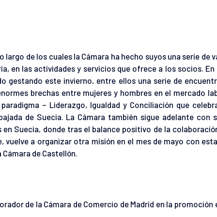
o largo de los cuales la Cámara ha hecho suyos una serie de v
a, en las actividades y servicios que ofrece a los socios. En 
do gestando este invierno, entre ellos una serie de encuent
s enormes brechas entre mujeres y hombres en el mercado lab
 paradigma – Liderazgo, Igualdad y Conciliación que celeb
mbajada de Suecia. La Cámara también sigue adelante con s
en Suecia, donde tras el balance positivo de la colaboració
, vuelve a organizar otra misión en el mes de mayo con est
a Cámara de Castellón.
rador de la Cámara de Comercio de Madrid en la promoción e