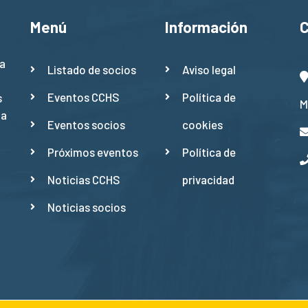
Menú
Información
a
Listado de socios
Aviso legal
Eventos CCHS
Política de
s
M
ña
Eventos socios
cookies
Próximos eventos
Política de
Noticias CCHS
privacidad
Noticias socios