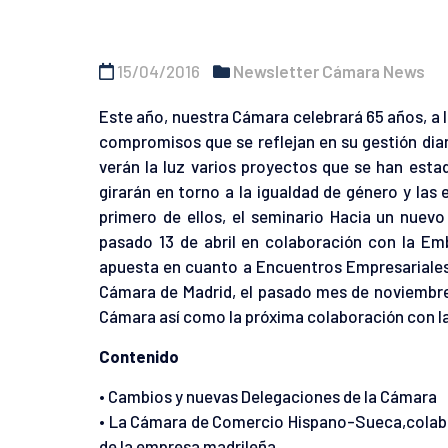
15/04/2016
Newsletter Cámara News
Este año, nuestra Cámara celebrará 65 años, a l
compromisos que se reflejan en su gestión diari
verán la luz varios proyectos que se han esta
girarán en torno a la igualdad de género y la
primero de ellos, el seminario Hacia un nuevo
pasado 13 de abril en colaboración con la E
apuesta en cuanto a Encuentros Empresariales 
Cámara de Madrid, el pasado mes de noviembre
Cámara así como la próxima colaboración con l
Contenido
• Cambios y nuevas Delegaciones de la Cámara
• La Cámara de Comercio Hispano-Sueca,colabo
de la empresa madrileña