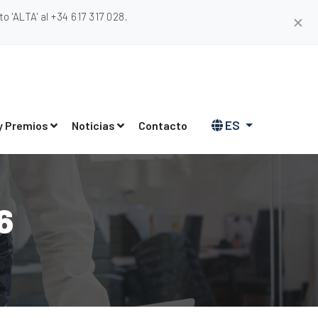
 'ALTA' al +34 617 317 028.
✕
ES
y Premios
Noticias
Contacto
6