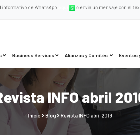
al informativo de WhatsApp
aquí
o envia un mensaje con el texto
s
Business Services
Alianzas y Comités
Eventos 
Revista INFO abril 201
Inicio
Blog
Revista INFO abril 2016