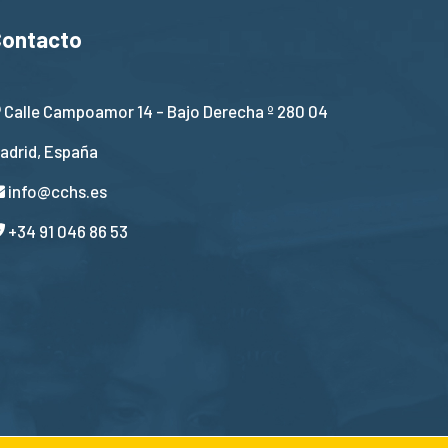
Contacto
Calle Campoamor 14 - Bajo Derecha º 280 04
adrid, España
info@cchs.es
+34 91 046 86 53