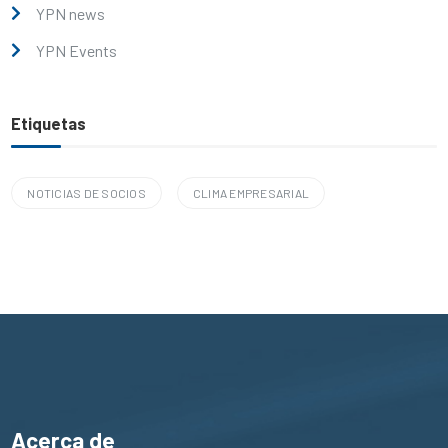
YPN news
YPN Events
Etiquetas
NOTICIAS DE SOCIOS
CLIMA EMPRESARIAL
Acerca de