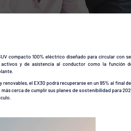
SUV compacto 100% eléctrico diseñado para circular con se
 activos y de asistencia al conductor como la función d
olante.
 y renovables, el EX30 podrá recuperarse en un 95% al final de
o más cerca de cumplir sus
planes de sostenibilidad
para 202
culo.