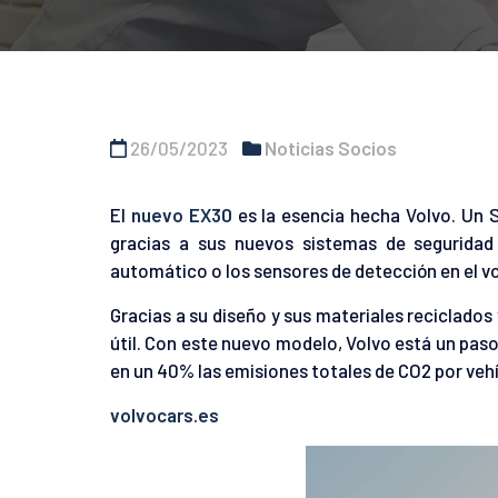
26/05/2023
Noticias Socios
El
nuevo EX30
es la esencia hecha Volvo. Un 
gracias a sus nuevos sistemas de seguridad
automático o los sensores de detección en el v
Gracias a su diseño y sus materiales reciclados
útil. Con este nuevo modelo, Volvo está un pas
en un 40% las emisiones totales de CO2 por vehí
volvocars.es