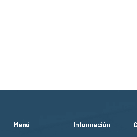
Menú
Información