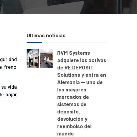
Últimas noticias
RVM Systems
guridad
adquiere los activos
e freno
de RE DEPOSIT
Solutions y entra en
Alemania — uno de
 su vida
los mayores
5: bajar
mercados de
sistemas de
depósito,
devolución y
reembolso del
mundo