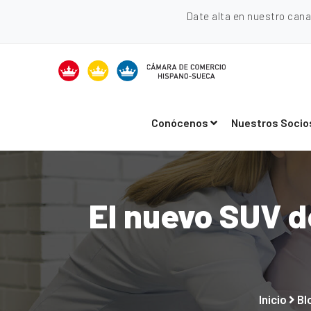
Date alta en nuestro can
Conócenos
Nuestros Socio
El nuevo SUV de
Inicio
Bl