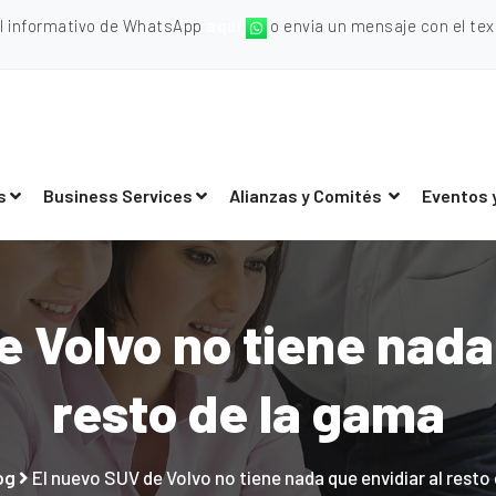
al informativo de WhatsApp
aquí
o envia un mensaje con el texto
s
Business Services
Alianzas y Comités
Eventos 
 Volvo no tiene nada
resto de la gama
og
El nuevo SUV de Volvo no tiene nada que envidiar al resto