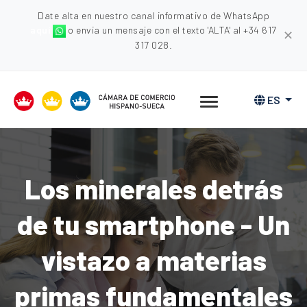
Date alta en nuestro canal informativo de WhatsApp
aquí
o envia un mensaje con el texto 'ALTA' al +34 617
✕
317 028.
ES
Los minerales detrás
de tu smartphone - Un
vistazo a materias
primas fundamentales