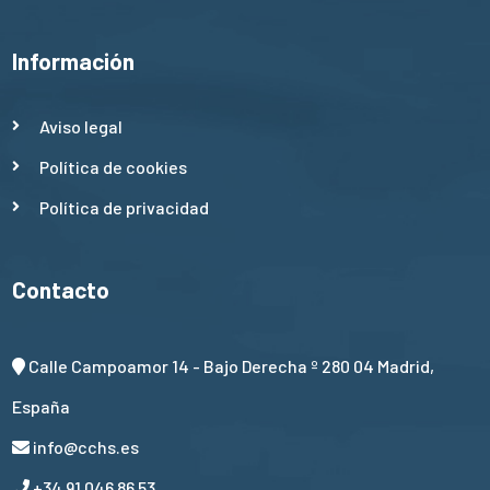
Información
Aviso legal
Política de cookies
Política de privacidad
Contacto
Calle Campoamor 14 - Bajo Derecha º 280 04 Madrid,
España
info@cchs.es
+34 91 046 86 53