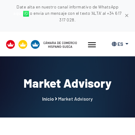
Date alta en nuestro canal informativo de WhatsApp
aquí
o envia un mensaje con el texto 'ALTA' al +34 617
✕
317 028.
ES
Market Advisory
Inicio
Market Advisory