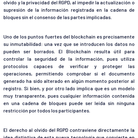
olvido y la privacidad del RGPD, al impedir la actualización o
supresión de la información registrada en la cadena de
bloques sin el consenso de las partes implicadas.
Uno de los puntos fuertes del blockchain es precisamente
su inmutabilidad: una vez que se introducen los datos no
pueden ser borrados. El Blockchain resulta útil para
controlar la seguridad de la información, pues utiliza
protocolos capaces de verificar y proteger las
operaciones, permitiendo comprobar si el documento
generado ha sido alterado en algún momento posterior al
registro. Si bien, y por otro lado implica que es un modelo
muy transparente, pues cualquier información contenida
en una cadena de bloques puede ser leída sin ninguna
restricción por todos los participantes.
El derecho al olvido del RGPD contraviene directamente la
idea distintiva de esta nueva tecnología que convierte en