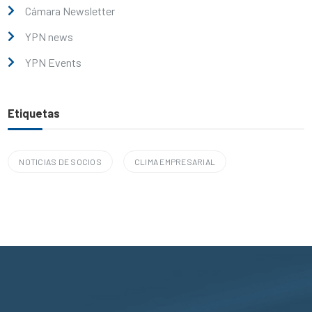
Cámara Newsletter
YPN news
YPN Events
Etiquetas
NOTICIAS DE SOCIOS
CLIMA EMPRESARIAL