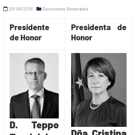
25/06/2018
Secciones Generales
Presidente
Presidenta de
de Honor
Honor
D. Teppo
Dña. Cristina