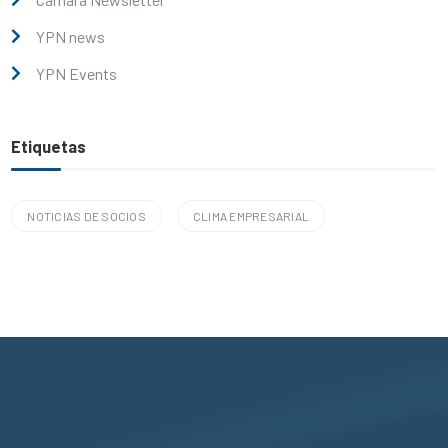
YPN news
YPN Events
Etiquetas
NOTICIAS DE SOCIOS
CLIMA EMPRESARIAL