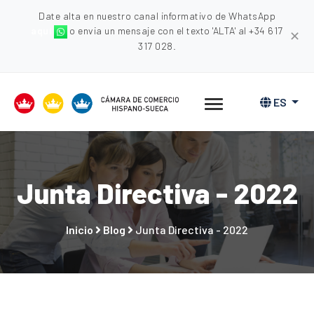
Date alta en nuestro canal informativo de WhatsApp
aquí
o envia un mensaje con el texto 'ALTA' al +34 617
✕
317 028.
ES
Junta Directiva - 2022
Inicio
Blog
Junta Directiva - 2022