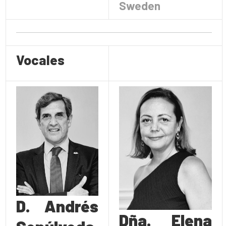
Sweden
Vocales
D. Andrés
Dña. Elena