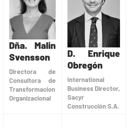
Dña. Malin
D. Enrique
Svensson
Obregón
Directora de
International
Consultora de
Business Director,
Transformacion
Sacyr
Organizacional
Construcción S.A.