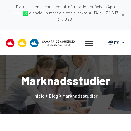
Date alta en nuestro canal informativo de WhatsApp
aquí
o envia un mensaje con el texto 'ALTA' al +34 617
✕
317 028.
ES
Marknadsstudier
Inicio
Blog
Marknadsstudier