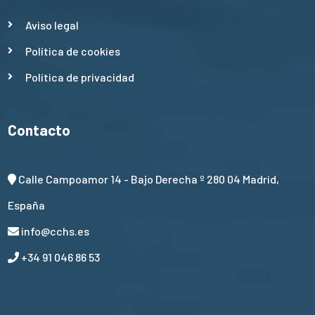
Aviso legal
Política de cookies
Política de privacidad
Contacto
Calle Campoamor 14 - Bajo Derecha º 280 04 Madrid,
España
info@cchs.es
+34 91 046 86 53