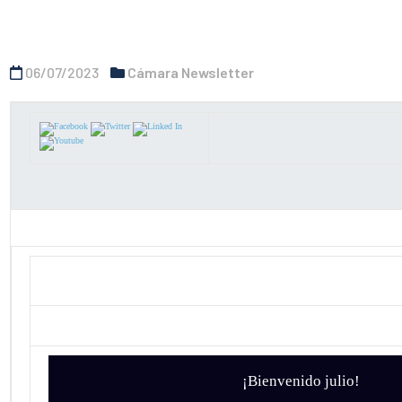
06/07/2023
Cámara Newsletter
¡
Bienvenido julio!