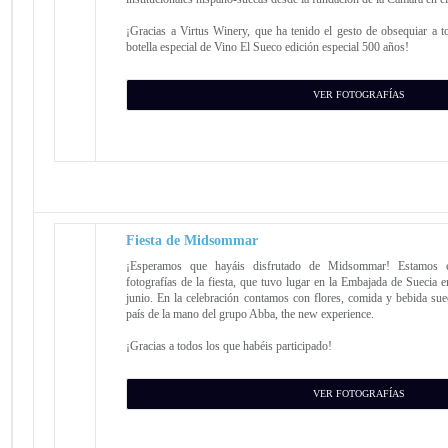
¡Gracias a Virtus Winery, que ha tenido el gesto de obsequiar a t
botella especial de Vino El Sueco edición especial 500 años!
VER FOTOGRAFÍAS
Fiesta de Midsommar
¡Esperamos que hayáis disfrutado de Midsommar! Estamos e
fotografías de la fiesta, que tuvo lugar en la Embajada de Suecia 
junio. En la celebración contamos con flores, comida y bebida sue
país de la mano del grupo Abba, the new experience.
¡Gracias a todos los que habéis participado!
VER FOTOGRAFÍAS