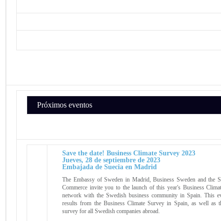
Próximos eventos
Save the date! Business Climate Survey 2023
Jueves, 28 de septiembre de 2023
Embajada de Suecia en Madrid
The Embassy of Sweden in Madrid, Business Sweden and the S
Commerce invite you to the launch of this year's Business Clima
network with the Swedish business community in Spain. This ev
results from the Business Climate Survey in Spain, as well as t
survey for all Swedish companies abroad.