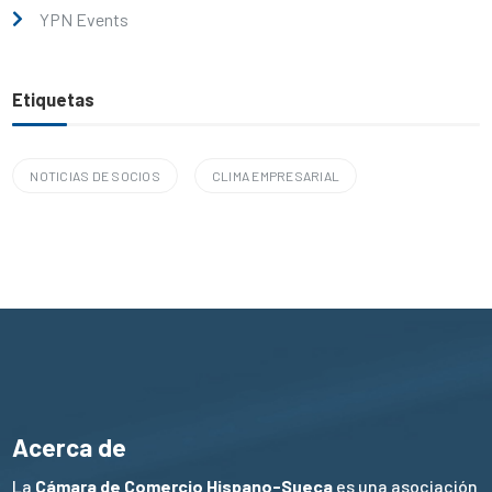
YPN Events
Etiquetas
NOTICIAS DE SOCIOS
CLIMA EMPRESARIAL
Acerca de
La
Cámara de Comercio Hispano-Sueca
es una asociación