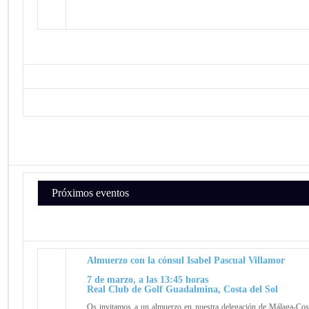
Próximos eventos
Almuerzo con la cónsul Isabel Pascual Villamor
7 de marzo, a las 13:45 horas
Real Club de Golf Guadalmina, Costa del Sol
Os invitamos a un almuerzo en nuestra delegación de Málaga-Cost