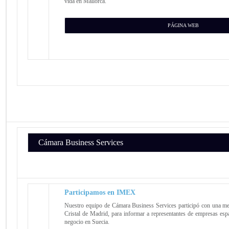
vida en Mallorca.
PÁGINA WEB
Cámara Business Services
Participamos en IMEX
Nuestro equipo de Cámara Business Services participó con una m
Cristal de Madrid, para informar a representantes de empresas esp
negocio en Suecia.