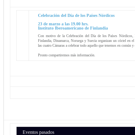
Celebración del Día de los Países Nórdicos
23 de marzo a las 19.00 hrs.
Instituto Iberoamericano de Finlandia
Con motivo de la Celebración del Día de los Países Nórdicos,
Finlandia, Dinamarca, Noruega y Suecia organizan un cóctel en el 
las cuatro Cámaras a celebrar todo aquello que tenemos en común y
Pronto compartiremos más información.
Eventos pasados