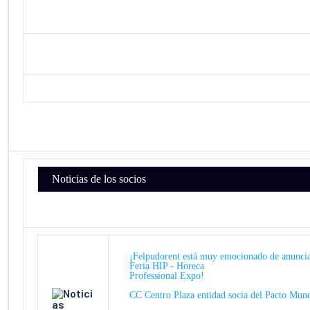
Noticias de los socios
¡Felpudorent está muy emocionado de anuncia
Feria HIP - Horeca
Professional Expo!
CC Centro Plaza entidad socia del Pacto Mun