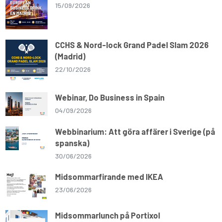
15/09/2026
CCHS & Nord-lock Grand Padel Slam 2026
(Madrid)
22/10/2026
Webinar, Do Business in Spain
04/09/2026
Webbinarium: Att göra affärer i Sverige (på
spanska)
30/06/2026
Midsommarfirande med IKEA
23/06/2026
Midsommarlunch på Portixol