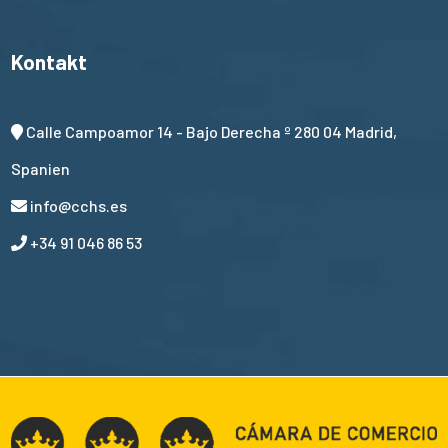
Kontakt
Calle Campoamor 14 - Bajo Derecha º 280 04 Madrid,
Spanien
info@cchs.es
+34 91 046 86 53