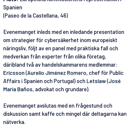
Spanien
(Paseo de la Castellana, 46)
Evenemanget inleds med en inledande presentation
om strategier för cybersäkerhet inom europeiskt
näringsliv, följt av en panel med praktiska fall och
medverkan från experter från olika företag,
däribland två av handelskammarens medlemmar:
Ericsson
(
Aurelio Jiménez Romero
, chef för Public
Affairs i Spanien och Portugal) och
Letslaw
(
José
María Baños
, advokat och grundare).
Evenemanget avslutas med en frågestund och
diskussion samt kaffe och mingel där deltagarna kan
nätverka.