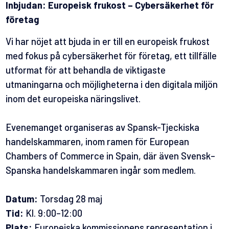
Inbjudan: Europeisk frukost – Cybersäkerhet för
företag
Vi har nöjet att bjuda in er till en europeisk frukost
med fokus på cybersäkerhet för företag, ett tillfälle
utformat för att behandla de viktigaste
utmaningarna och möjligheterna i den digitala miljön
inom det europeiska näringslivet.
Evenemanget organiseras av
Spansk-Tjeckiska
handelskammaren
, inom ramen för European
Chambers of Commerce in Spain, där även Svensk–
Spanska handelskammaren ingår som medlem.
Datum:
Torsdag 28 maj
Tid:
Kl. 9:00–12:00
Plats:
Europeiska kommissionens representation i