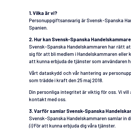
1. Vilka är vi?
Personuppgiftsansvarig är Svensk-Spanska Hand
Spanien.
2. Hur kan Svensk-Spanska Handelskammaren 
Svensk-Spanska Handelskammaren har rätt att 
sig för att bli medlem i Handelskammaren eller
att kunna erbjuda de tjänster som användaren ha
Vårt dataskydd och vår hantering av personuppgi
som trädde i kraft den 25 maj 2018.
Din personliga integritet är viktig för oss. Vi vil
kontakt med oss.
3. Varför samlar Svensk-Spanska Handelska
Svensk-Spanska Handelskammaren samlar in dina
(i)
För att kunna erbjuda dig våra tjänster.