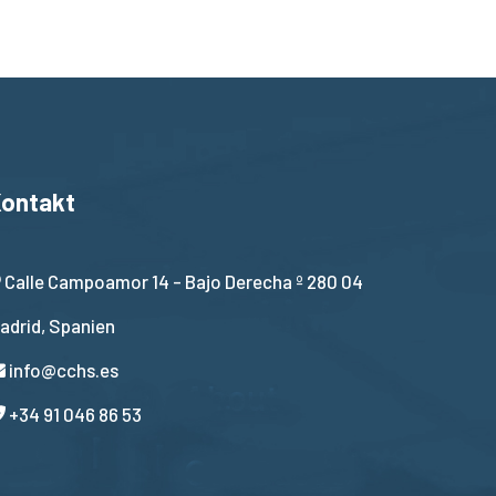
ontakt
Calle Campoamor 14 - Bajo Derecha º 280 04
adrid, Spanien
info@cchs.es
+34 91 046 86 53