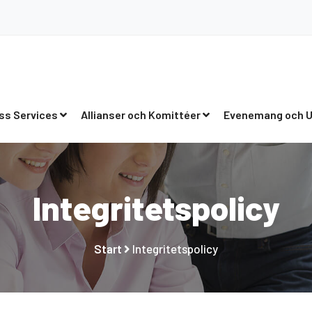
ss Services
Allianser och Komittéer
Evenemang och U
Integritetspolicy
Start
Integritetspolicy