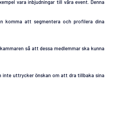
xempel vara inbjudningar till våra event. Denna
n komma att segmentera och profilera dina
lskammaren så att dessa medlemmar ska kunna
nte uttrycker önskan om att dra tillbaka sina