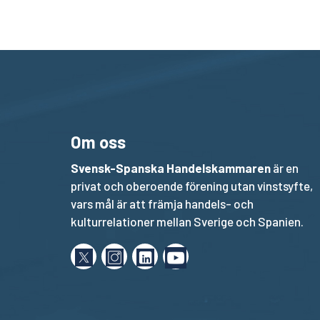
Om oss
Svensk-Spanska Handelskammaren
är en
privat och oberoende förening utan vinstsyfte,
vars mål är att främja handels- och
kulturrelationer mellan Sverige och Spanien.