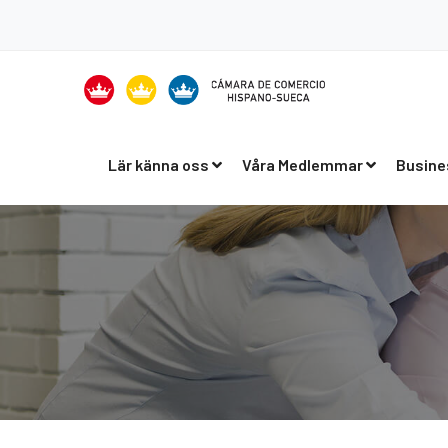
Lär känna oss
Våra Medlemmar
Busine