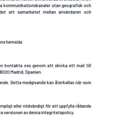
na kommunikationskanaler utan geografisk och
r det att samarbetet mellan användaren och
rens hemsida
en kontakta oss genom att skicka ett mail till
28020 Madrid, Spanien.
vande. Detta medgivande kan återkallas när som
pligt eller nödvändigt för att uppfylla rådande
 versionen av denna integritetspolicy.