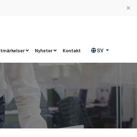
✕
SV
tmärkelser
Nyheter
Kontakt