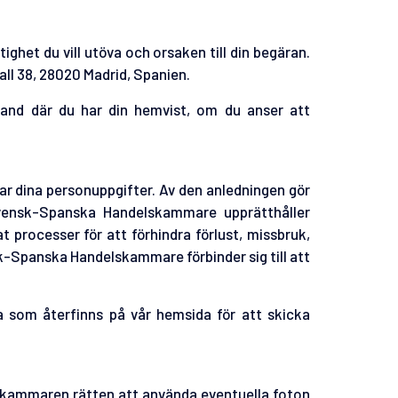
ghet du vill utöva och orsaken till din begäran.
ll 38, 28020 Madrid, Spanien.
 land där du har din hemvist, om du anser att
ar dina personuppgifter. Av den anledningen gör
Svensk-Spanska Handelskammare upprätthåller
 processer för att förhindra förlust, missbruk,
nsk-Spanska Handelskammare förbinder sig till att
 som återfinns på vår hemsida för att skicka
skammaren rätten att använda eventuella foton