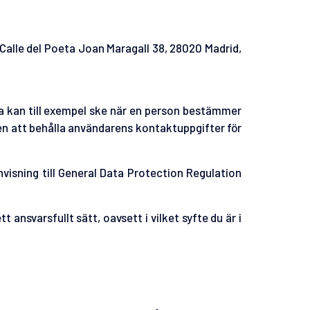
alle del Poeta Joan Maragall 38, 28020 Madrid,
 kan till exempel ske när en person bestämmer
en att behålla användarens kontaktuppgifter för
nvisning till General Data Protection Regulation
tt ansvarsfullt sätt, oavsett i vilket syfte du är i