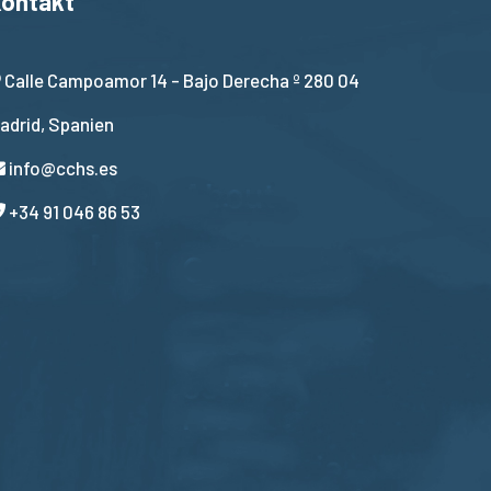
ontakt
Calle Campoamor 14 - Bajo Derecha º 280 04
adrid, Spanien
info@cchs.es
+34 91 046 86 53