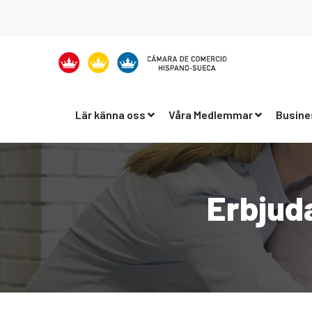
Lär känna oss
Våra Medlemmar
Busine
Erbjud