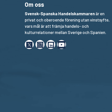
Om oss
Svensk-Spanska Handelskammaren
är en
privat och oberoende förening utan vinstsyfte,
vars mål är att främja handels- och
kulturrelationer mellan Sverige och Spanien.