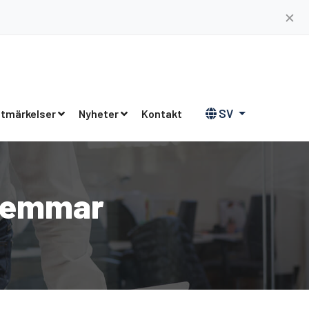
✕
SV
tmärkelser
Nyheter
Kontakt
dlemmar