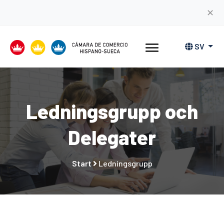
✕
SV
Ledningsgrupp och
Delegater
Start
Ledningsgrupp