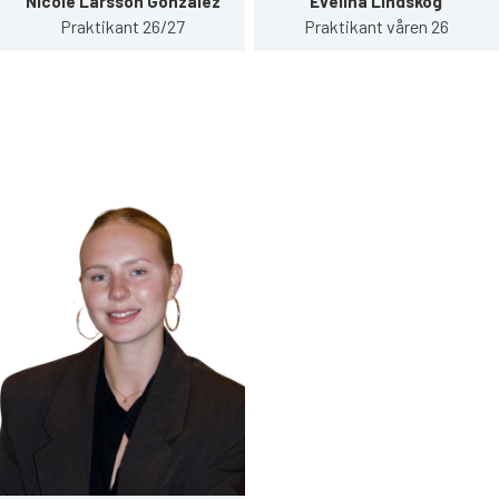
Nicole Larsson Gonzalez
Evelina Lindskog
Praktikant 26/27
Praktikant våren 26