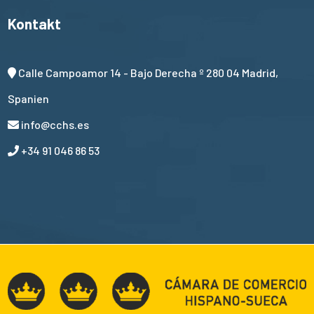
Kontakt
Calle Campoamor 14 - Bajo Derecha º 280 04 Madrid,
Spanien
info@cchs.es
+34 91 046 86 53