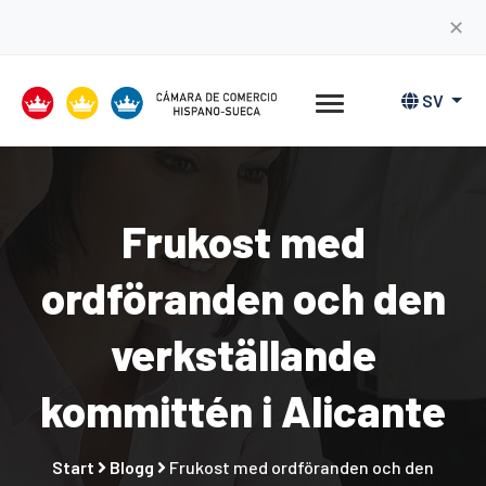
✕
SV
Frukost med
ordföranden och den
verkställande
kommittén i Alicante
Start
Blogg
Frukost med ordföranden och den