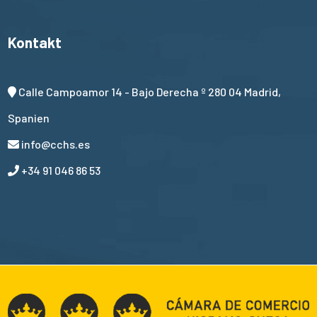
Kontakt
Calle Campoamor 14 - Bajo Derecha º 280 04 Madrid,
Spanien
info@cchs.es
+34 91 046 86 53