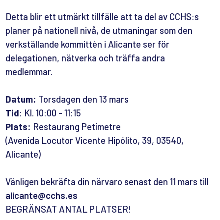
Detta blir ett utmärkt tillfälle att ta del av CCHS:s
planer på nationell nivå, de utmaningar som den
verkställande kommittén i Alicante ser för
delegationen, nätverka och träffa andra
medlemmar.
Datum:
Torsdagen den 13 mars
Tid
: Kl. 10:00 - 11:15
Plats:
Restaurang Petímetre
(Avenida Locutor Vicente Hipólito, 39, 03540,
Alicante)
Vänligen bekräfta din närvaro senast den 11 mars till
alicante@cchs.es
BEGRÄNSAT ANTAL PLATSER!