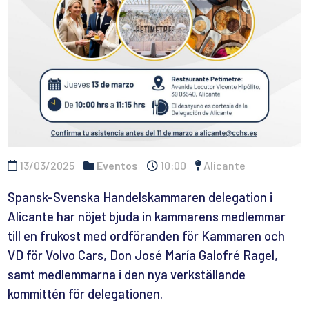
13/03/2025
Eventos
10:00
Alicante
Spansk-Svenska Handelskammaren delegation i
Alicante har nöjet bjuda in kammarens medlemmar
till en frukost med ordföranden för Kammaren och
VD för Volvo Cars, Don
José María Galofré Ragel,
samt medlemmarna i den nya verkställande
kommittén för delegationen.