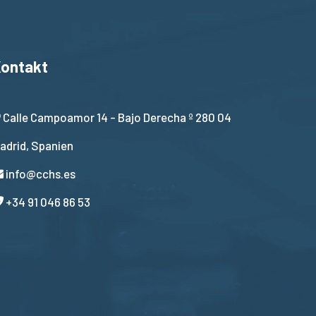
ontakt
Calle Campoamor 14 - Bajo Derecha º 280 04
adrid, Spanien
info@cchs.es
+34 91 046 86 53