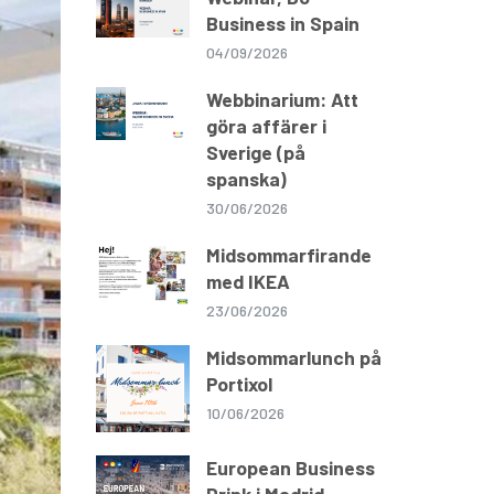
Business in Spain
04/09/2026
Webbinarium: Att
göra affärer i
Sverige (på
spanska)
30/06/2026
Midsommarfirande
med IKEA
23/06/2026
Midsommarlunch på
Portixol
10/06/2026
European Business