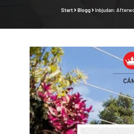
Start
Blogg
Inbjudan: Afterw