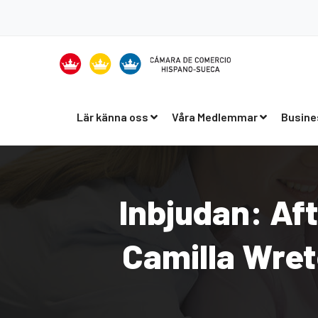
Lär känna oss
Våra Medlemmar
Busine
Inbjudan: Af
Camilla Wre