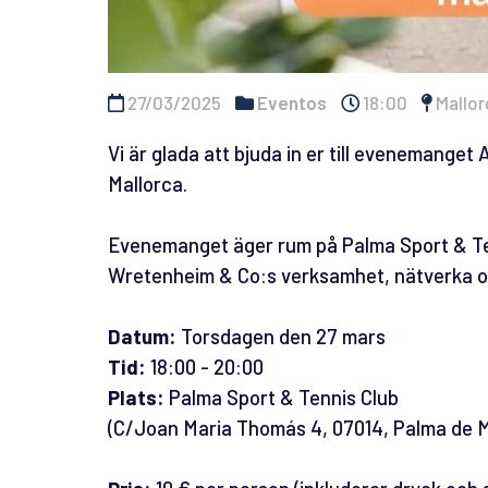
27/03/2025
Eventos
18:00
Mallor
Vi är glada att bjuda in er till evenemange
Mallorca.
Evenemanget äger rum på Palma Sport & Tenni
Wretenheim & Co:s verksamhet, nätverka o
Datum:
Torsdagen den 27 mars
Tid:
18:00 - 20:00
Plats:
Palma Sport & Tennis Club
(C/Joan Maria Thomás 4, 07014, Palma de M