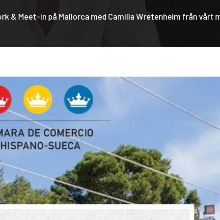
ork & Meet-in på Mallorca med Camilla Wretenheim från vår