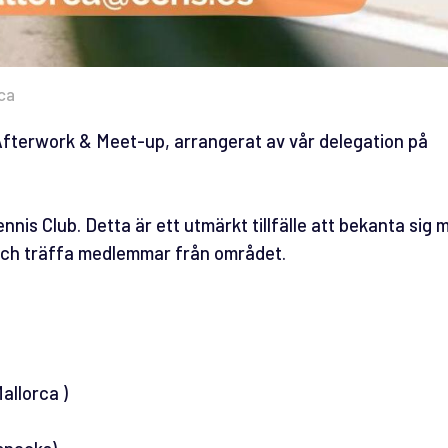
ca
t Afterwork & Meet-up, arrangerat av vår delegation på
s Club. Detta är ett utmärkt tillfälle att bekanta sig 
ch träffa medlemmar från området.
allorca )