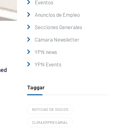
Eventos
Anuncios de Empleo
Secciones Generales
Cámara Newsletter
YPN news
YPN Events
med
Taggar
NOTICIAS DE SOCIOS
CLIMA EMPRESARIAL