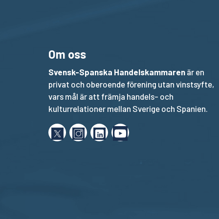
Om oss
Svensk-Spanska Handelskammaren
är en
privat och oberoende förening utan vinstsyfte,
vars mål är att främja handels- och
kulturrelationer mellan Sverige och Spanien.