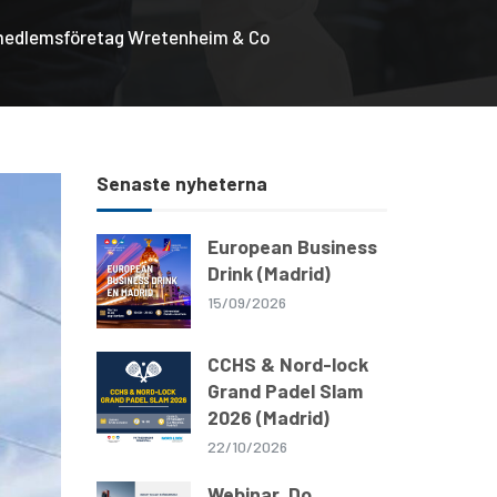
t medlemsföretag Wretenheim & Co
Senaste nyheterna
European Business
Drink (Madrid)
15/09/2026
CCHS & Nord-lock
Grand Padel Slam
2026 (Madrid)
22/10/2026
Webinar, Do