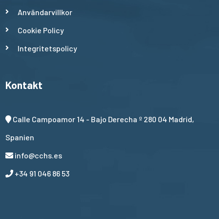
Användarvillkor
Cookie Policy
Integritetspolicy
Kontakt
Calle Campoamor 14 - Bajo Derecha º 280 04 Madrid,
Spanien
info@cchs.es
+34 91 046 86 53