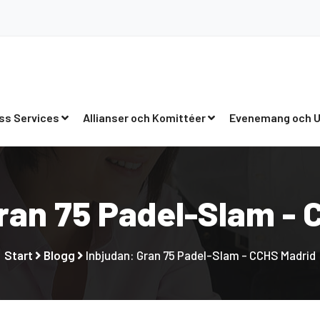
ss Services
Allianser och Komittéer
Evenemang och U
ran 75 Padel-Slam -
Start
Blogg
Inbjudan: Gran 75 Padel-Slam - CCHS Madrid