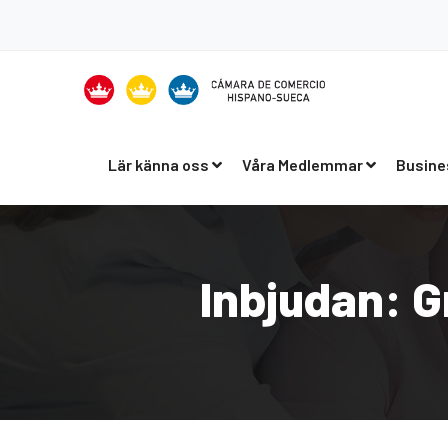
Lär känna oss
Våra Medlemmar
Busine
Inbjudan: G