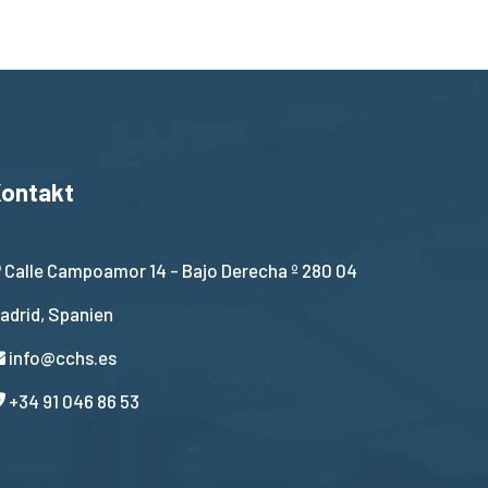
ontakt
Calle Campoamor 14 - Bajo Derecha º 280 04
adrid, Spanien
info@cchs.es
+34 91 046 86 53