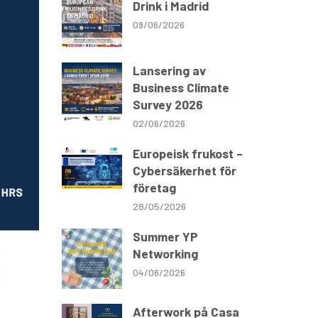
Drink i Madrid
09/06/2026
Lansering av
Business Climate
Survey 2026
02/06/2026
Europeisk frukost –
Cybersäkerhet för
företag
28/05/2026
Summer YP
Networking
04/06/2026
Afterwork på Casa