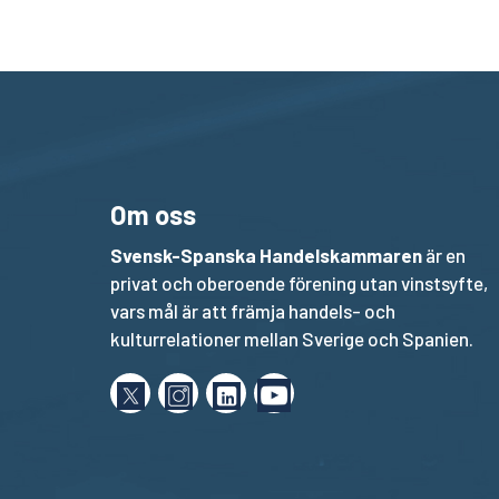
Om oss
Svensk-Spanska Handelskammaren
är en
privat och oberoende förening utan vinstsyfte,
vars mål är att främja handels- och
kulturrelationer mellan Sverige och Spanien.