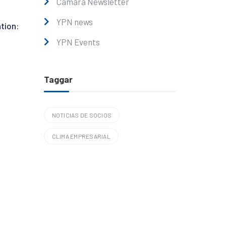
Cámara Newsletter
YPN news
tion:
YPN Events
Taggar
NOTICIAS DE SOCIOS
CLIMA EMPRESARIAL