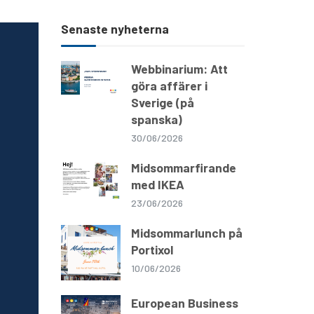
Senaste nyheterna
Webbinarium: Att
göra affärer i
Sverige (på
spanska)
30/06/2026
Midsommarfirande
med IKEA
23/06/2026
Midsommarlunch på
Portixol
10/06/2026
European Business