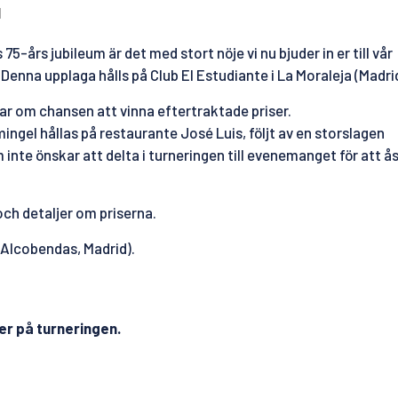
d
-års jubileum är det med stort nöje vi nu bjuder in er till vår
enna upplaga hålls på Club El Estudiante i La Moraleja (Madrid
ar om chansen att vinna eftertraktade priser.
ngel hållas på restaurante José Luis, följt av en storslagen
 inte önskar att delta i turneringen till evenemanget för att 
och detaljer om priserna.
8 Alcobendas, Madrid).
er på turneringen.