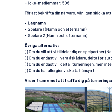
- Icke-medlemmar: 50€
För att bekräfta din närvaro, vänligen skicka et
•⁠ ⁠Lagnamn
•⁠ ⁠Spelare 1 (Namn och efternamn)
•⁠ ⁠Spelare 2 (Namn och efternamn)
Övriga alternativ:
( ) Om du vill att vi tilldelar dig en spelpartner
( ) Om du endast vill vara åskådare, delta i pri
( ) Om du endast vill delta i turneringen, men inte
( ) Om du har allergier vi ska ta hänsyn till
Vi ser fram emot att träffa dig på turnering