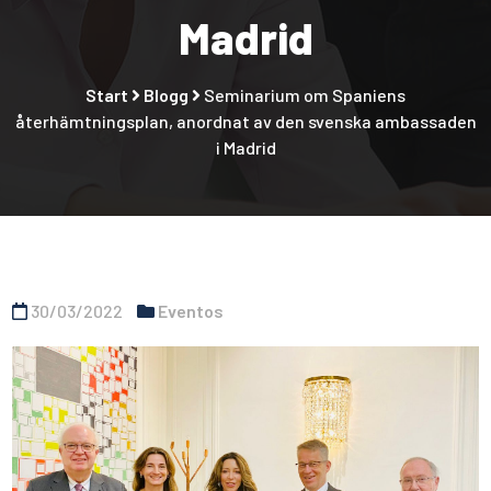
Madrid
Start
Blogg
Seminarium om Spaniens
återhämtningsplan, anordnat av den svenska ambassaden
i Madrid
30/03/2022
Eventos