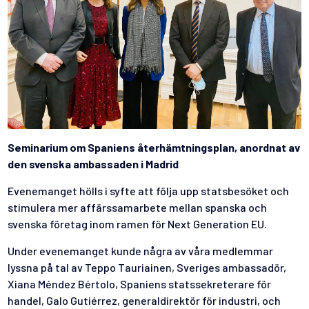
Seminarium om Spaniens återhämtningsplan, anordnat av
den svenska ambassaden i Madrid
Evenemanget hölls i syfte att följa upp statsbesöket och
stimulera mer affärssamarbete mellan spanska och
svenska företag inom ramen för Next Generation EU.
Under evenemanget kunde några av våra medlemmar
lyssna på tal av Teppo Tauriainen, Sveriges ambassadör,
Xiana Méndez Bértolo, Spaniens statssekreterare för
handel, Galo Gutiérrez, generaldirektör för industri, och