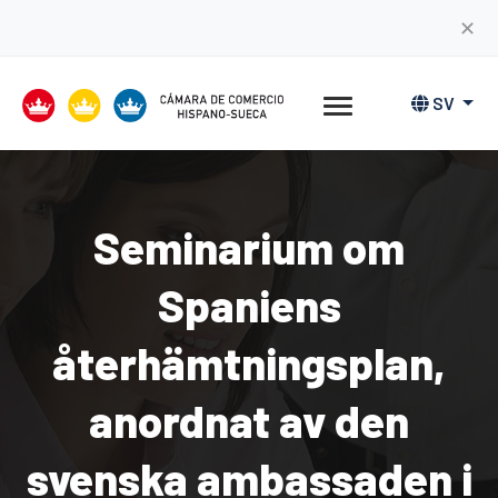
✕
SV
Seminarium om
Spaniens
återhämtningsplan,
anordnat av den
svenska ambassaden i