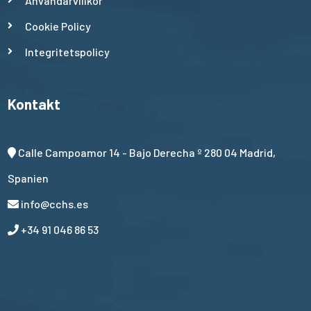
Användarvillkor
Cookie Policy
Integritetspolicy
Kontakt
Calle Campoamor 14 - Bajo Derecha º 280 04 Madrid,
Spanien
info@cchs.es
+34 91 046 86 53