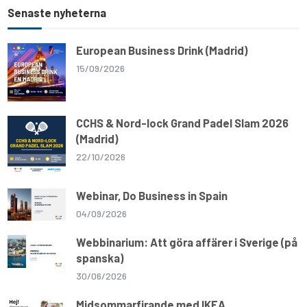
Senaste nyheterna
European Business Drink (Madrid)
15/09/2026
CCHS & Nord-lock Grand Padel Slam 2026
(Madrid)
22/10/2026
Webinar, Do Business in Spain
04/09/2026
Webbinarium: Att göra affärer i Sverige (på
spanska)
30/06/2026
Midsommarfirande med IKEA