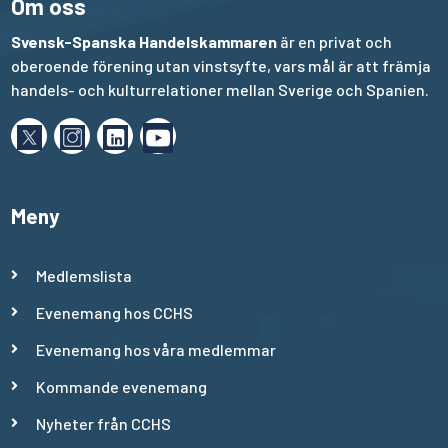
Om oss
Svensk-Spanska Handelskammaren
är en privat och
oberoende förening utan vinstsyfte, vars mål är att främja
handels- och kulturrelationer mellan Sverige och Spanien.
Meny
Medlemslista
Evenemang hos CCHS
Evenemang hos våra medlemmar
Kommande evenemang
Nyheter från CCHS