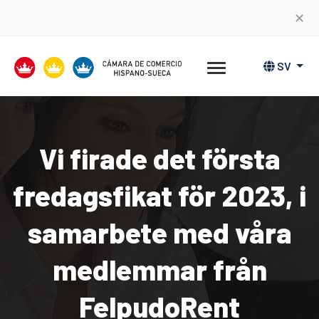
✕
SV
Vi firade det första
fredagsfikat för 2023, i
samarbete med våra
medlemmar från
FelpudoRent