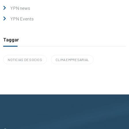
YPN news
YPN Events
Taggar
NOTICIAS DE SOCIOS
CLIMA EMPRESARIAL